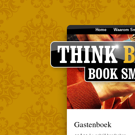
Home
Waarom Sm
Gastenboek