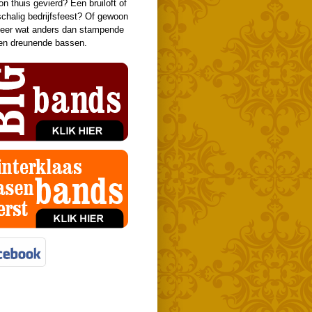
n thuis gevierd? Een bruiloft of
schalig bedrijfsfeest? Of gewoon
eer wat anders dan stampende
en dreunende bassen.