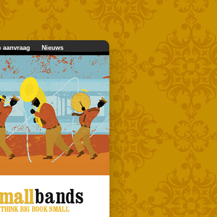
n aanvraag
Nieuws