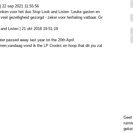
| 22 sep 2021 11:55:56
anken voor het duo Stop Look and Listen. Leuke gasten en
veel gezelligheid gezorgd - zeker voor herhaling vatbaar. Gr
and Listen | 21 okt 2018 19:51:19
ter passed away last year on the 20th April.
men;vandaag vond ik the LP Crooks en hoop that dit jou zal
Geef 
ruimt
gelui