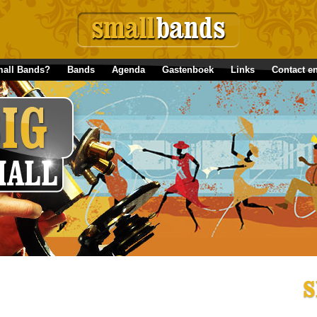
all Bands?
Bands
Agenda
Gastenboek
Links
Contact e