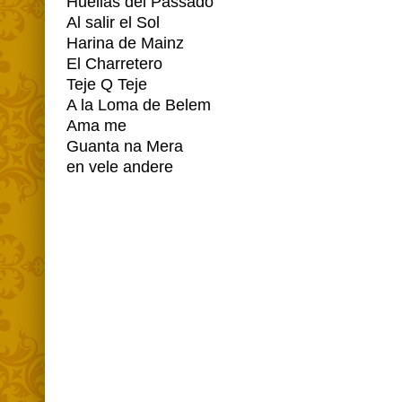
Huellas del Passado
Al salir el Sol
Harina de Mainz
El Charretero
Teje Q Teje
A la Loma de Belem
Ama me
Guanta na Mera
en vele andere