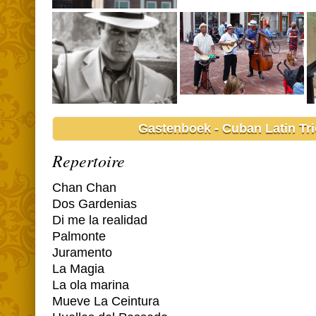
Gastenboek - Cuban Latin Tr
Repertoire
Chan Chan
Dos Gardenias
Di me la realidad
Palmonte
Juramento
La Magia
La ola marina
Mueve La Ceintura