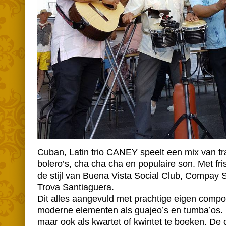
Cuban, Latin trio CANEY speelt een mix van tra
bolero’s, cha cha cha en populaire son. Met fr
de stijl van Buena Vista Social Club, Compay
Trova Santiaguera.
Dit alles aangevuld met prachtige eigen composi
moderne elementen als guajeo’s en tumba’os. 
maar ook als kwartet of kwintet te boeken. De 