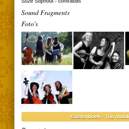
Suze Stiphout - contrabas
Sound Fragments
Foto's
Gastenboek - Trio Vidal