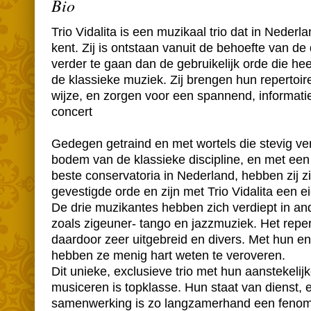
Bio
Trio Vidalita is een muzikaal trio dat in Nederla
kent. Zij is ontstaan vanuit de behoefte van de
verder te gaan dan de gebruikelijk orde die hee
de klassieke muziek. Zij brengen hun repertoire
wijze, en zorgen voor een spannend, informat
concert
Gedegen getraind en met wortels die stevig ver
bodem van de klassieke discipline, en met een 
beste conservatoria in Nederland, hebben zij 
gevestigde orde en zijn met Trio Vidalita een 
De drie muzikantes hebben zich verdiept in and
zoals zigeuner- tango en jazzmuziek. Het repert
daardoor zeer uitgebreid en divers. Met hun e
hebben ze menig hart weten te veroveren.
Dit unieke, exclusieve trio met hun aanstekelij
musiceren is topklasse. Hun staat van dienst, 
samenwerking is zo langzamerhand een feno